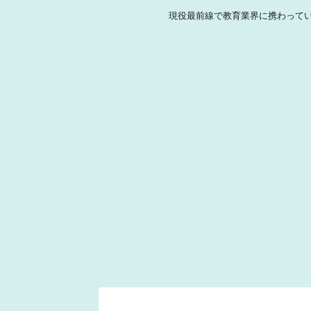
現役最前線で教育業界に携わって