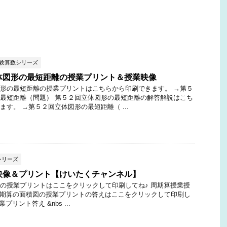
受験算数シリーズ
体図形の最短距離の授業プリント＆授業映像
形の最短距離の授業プリントはこちらから印刷できます。 →第５
最短距離（問題） 第５２回立体図形の最短距離の解答解説はこち
ます。 →第５２回立体図形の最短距離（ ...
シリーズ
映像＆プリント【けいたくチャンネル】
の授業プリントはここをクリックして印刷してね♪ 周期算授業授
期算の面積図の授業プリントの答えはここをクリックして印刷し
プリント答え &nbs ...