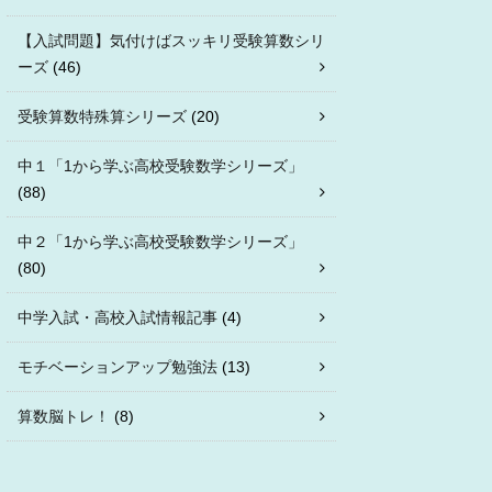
【入試問題】気付けばスッキリ受験算数シリ
ーズ
(46)
受験算数特殊算シリーズ
(20)
中１「1から学ぶ高校受験数学シリーズ」
(88)
中２「1から学ぶ高校受験数学シリーズ」
(80)
中学入試・高校入試情報記事
(4)
モチベーションアップ勉強法
(13)
算数脳トレ！
(8)