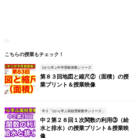
-
こちらの授業もチェック！
1から学ぶ中学受験算数シリーズ
第８３回地図と縮尺②（面積）の授
業プリント＆授業映像
中２「1から学ぶ高校受験数学シリーズ」
中２第２８回１次関数の利用③（給
水と排水）の授業プリント＆授業映
像