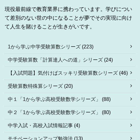
現役最前線で教育業界に携わっています。学びについ
て差別のない世の中になることが夢でその実現に向け
て人生を賭けることが生きがいです。
1から学ぶ中学受験算数シリーズ
(223)
中学受験算数「計算達人への道」シリーズ
(24)
【入試問題】気付けばスッキリ受験算数シリーズ
(46)
受験算数特殊算シリーズ
(20)
中１「1から学ぶ高校受験数学シリーズ」
(88)
中２「1から学ぶ高校受験数学シリーズ」
(80)
中学入試・高校入試情報記事
(4)
モチベーションアップ勉強法
(13)