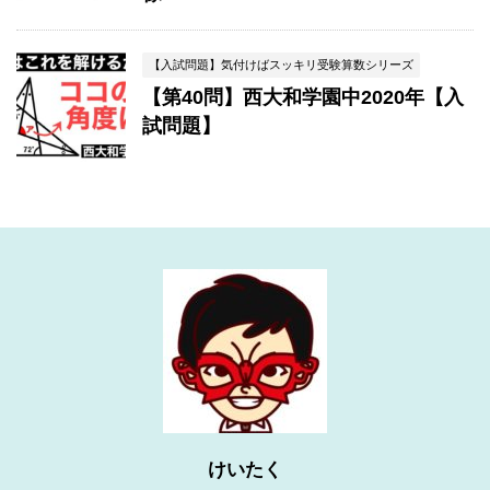
【入試問題】気付けばスッキリ受験算数シリーズ
【第40問】西大和学園中2020年【入
試問題】
けいたく