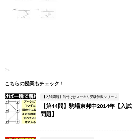
-
こちらの授業もチェック！
【入試問題】気付けばスッキリ受験算数シリーズ
【第44問】駒場東邦中2014年【入試
問題】