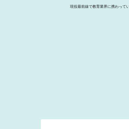
現役最前線で教育業界に携わって