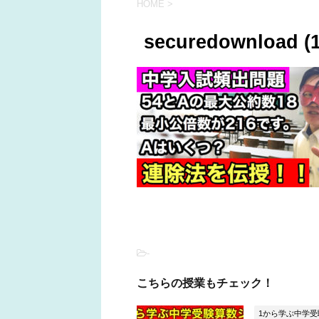
HOME
>
securedownload (1
-
こちらの授業もチェック！
1から学ぶ中学