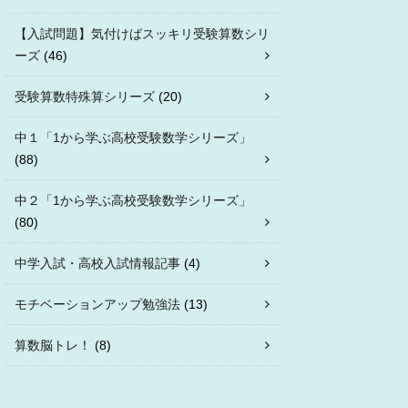
【入試問題】気付けばスッキリ受験算数シリ
ーズ
(46)
受験算数特殊算シリーズ
(20)
中１「1から学ぶ高校受験数学シリーズ」
(88)
中２「1から学ぶ高校受験数学シリーズ」
(80)
中学入試・高校入試情報記事
(4)
モチベーションアップ勉強法
(13)
算数脳トレ！
(8)