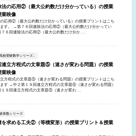
除法の応用②（最大公約数だけ分かっている）の授業
授業映像
の応用②（最大公約数だけ分かっている）の授業プリントはこち
ます。 →第７６回連除法の応用②（最大公約数だけ分かってい
第７６回連除法の応用②（最大公約数だけ分か ...
ぶ高校受験数学シリーズ」
回連立方程式の文章題⑤（速さが変わる問題）の授業
授業映像
立方程式の文章題⑤（速さが変わる問題）の授業プリントはこち
ます →中２第１９回連立方程式の文章題⑤（速さが変わる問題）
第１９回連立方程式の文章題⑤（速さが変わ ...
受験算数シリーズ
積を求める工夫②（等積変形）の授業プリント＆授業