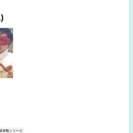
)
受験算数シリーズ