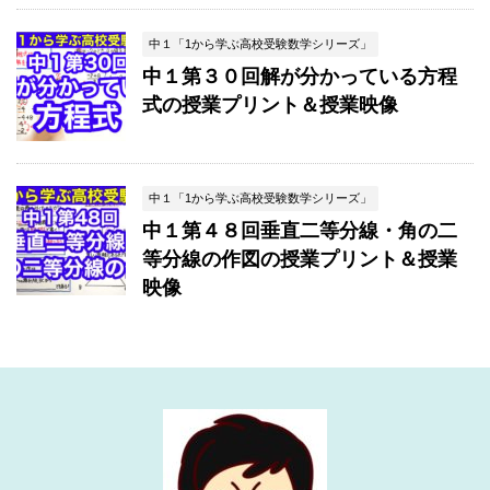
中１「1から学ぶ高校受験数学シリーズ」
中１第３０回解が分かっている方程
式の授業プリント＆授業映像
中１「1から学ぶ高校受験数学シリーズ」
中１第４８回垂直二等分線・角の二
等分線の作図の授業プリント＆授業
映像