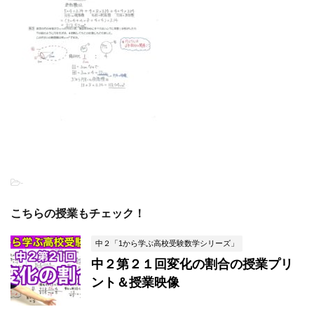
-
こちらの授業もチェック！
中２「1から学ぶ高校受験数学シリーズ」
中２第２１回変化の割合の授業プリ
ント＆授業映像