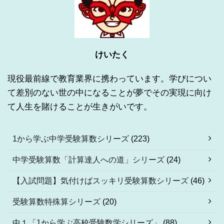
けいたく
現役最前線で教育業界に携わっています。学びについ
て差別のない世の中になることが夢でその実現に向け
て人生を賭けることが生きがいです。
1から学ぶ中学受験算数シリーズ
(223)
中学受験算数「計算達人への道」シリーズ
(24)
【入試問題】気付けばスッキリ受験算数シリーズ
(46)
受験算数特殊算シリーズ
(20)
中１「1から学ぶ高校受験数学シリーズ」
(88)