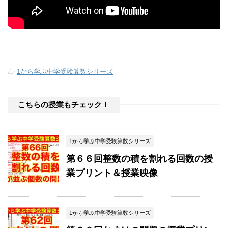
-
1から学ぶ中学受験算数シリーズ
こちらの授業もチェック！
1から学ぶ中学受験算数シリーズ
第６６回整数の積を割れる回数の授
業プリント＆授業映像
1から学ぶ中学受験算数シリーズ