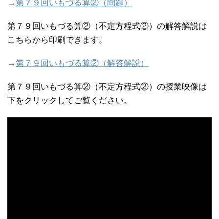
→
第７９回いもづる算②（問題）
第７９回いもづる算②（不定方程式②）の解答解説は
こちらから印刷できます。
→
第７９回いもづる算②（解答解説）
第７９回いもづる算②（不定方程式②）の授業映像は
下をクリックしてご覧ください。