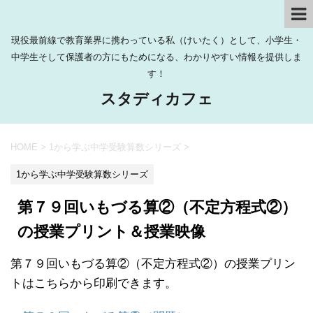
現役最前線で教育業界に携わっている私（けいたく）として、小学生・
中学生そして保護者の方にもためになる、わかりやすい情報を提供しま
す！
スタディカフェ
HOME
>
1から学ぶ中学受験算数シリーズ
>
1から学ぶ中学受験算数シリーズ
第７９回いもづる算②（不定方程式②）
の授業プリント＆授業映像
第７９回いもづる算②（不定方程式②）の授業プリン
トはこちらから印刷できます。