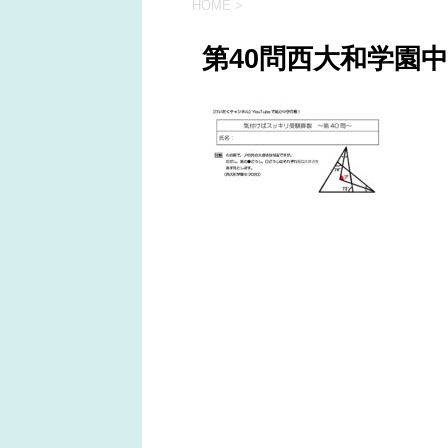
HOME
>
第40問西大和学園中