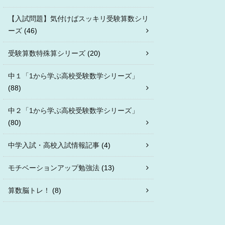
【入試問題】気付けばスッキリ受験算数シリ
ーズ
(46)
受験算数特殊算シリーズ
(20)
中１「1から学ぶ高校受験数学シリーズ」
(88)
中２「1から学ぶ高校受験数学シリーズ」
(80)
中学入試・高校入試情報記事
(4)
モチベーションアップ勉強法
(13)
算数脳トレ！
(8)