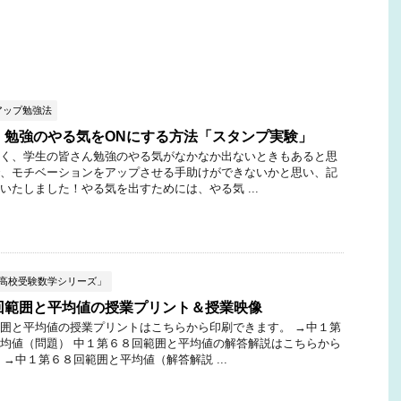
アップ勉強法
】勉強のやる気をONにする方法「スタンプ実験」
く、学生の皆さん勉強のやる気がなかなか出ないときもあると思
、モチベーションをアップさせる手助けができないかと思い、記
いたしました！やる気を出すためには、やる気 ...
ぶ高校受験数学シリーズ」
回範囲と平均値の授業プリント＆授業映像
囲と平均値の授業プリントはこちらから印刷できます。 →中１第
均値（問題） 中１第６８回範囲と平均値の解答解説はこちらから
 →中１第６８回範囲と平均値（解答解説 ...