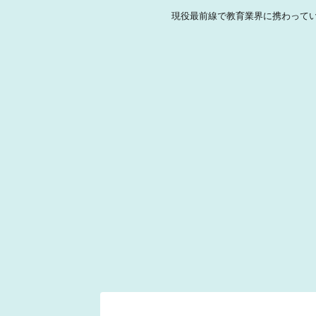
現役最前線で教育業界に携わって