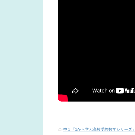
-
中１「1から学ぶ高校受験数学シリーズ