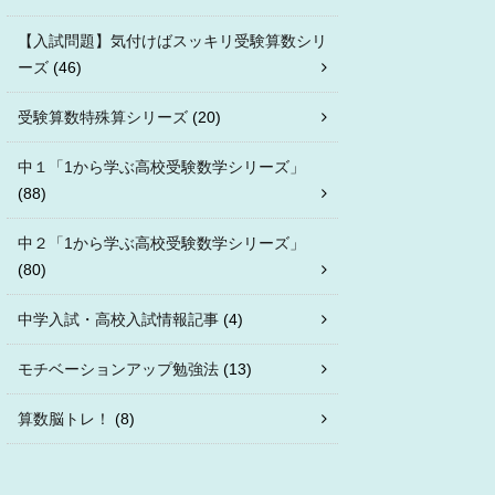
【入試問題】気付けばスッキリ受験算数シリ
ーズ
(46)
受験算数特殊算シリーズ
(20)
中１「1から学ぶ高校受験数学シリーズ」
(88)
中２「1から学ぶ高校受験数学シリーズ」
(80)
中学入試・高校入試情報記事
(4)
モチベーションアップ勉強法
(13)
算数脳トレ！
(8)