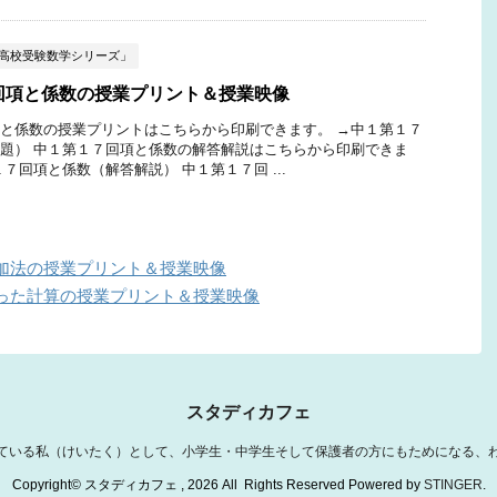
ぶ高校受験数学シリーズ」
回項と係数の授業プリント＆授業映像
と係数の授業プリントはこちらから印刷できます。 →中１第１７
題） 中１第１７回項と係数の解答解説はこちらから印刷できま
７回項と係数（解答解説） 中１第１７回 ...
加法の授業プリント＆授業映像
った計算の授業プリント＆授業映像
スタディカフェ
ている私（けいたく）として、小学生・中学生そして保護者の方にもためになる、
Copyright© スタディカフェ , 2026 All Rights Reserved Powered by
STINGER
.