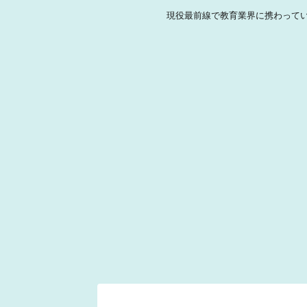
現役最前線で教育業界に携わって