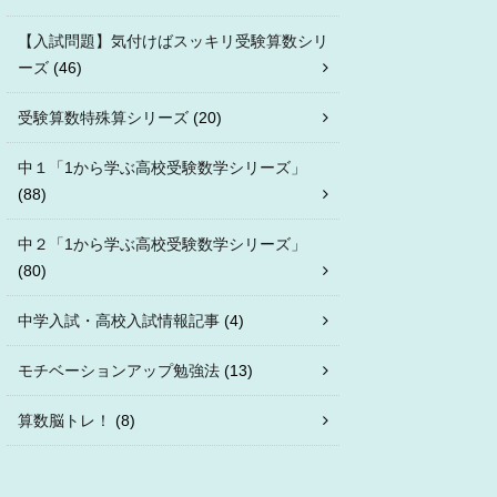
【入試問題】気付けばスッキリ受験算数シリ
ーズ
(46)
受験算数特殊算シリーズ
(20)
中１「1から学ぶ高校受験数学シリーズ」
(88)
中２「1から学ぶ高校受験数学シリーズ」
(80)
中学入試・高校入試情報記事
(4)
モチベーションアップ勉強法
(13)
算数脳トレ！
(8)