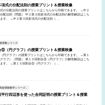
多項式の分配法則の授業プリント＆授業映像
式の分配法則の授業プリントはこちらから印刷できます。 →中２
分配法則（問題） 中２第３回多項式の分配法則の解答解説はこち
ます。 →中２第３回多項式の分配法則（ ...
受験算数シリーズ
合⑤（円グラフ）の授業プリント＆授業映像
（円グラフ）の授業プリントはこちらから印刷できます。 →第１
グラフ）（問題） 第１５回割合⑤（円グラフ）の解答解説はこち
ます。 →第１５回割合⑤（円グラフ）（ ...
ぶ高校受験数学シリーズ」
回平行四辺形を使った合同証明の授業プリント＆授業