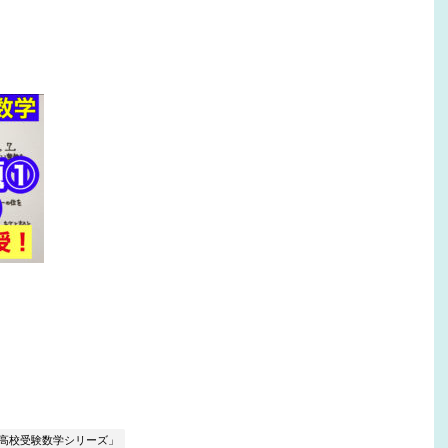
ぶ高校受験数学シリーズ」