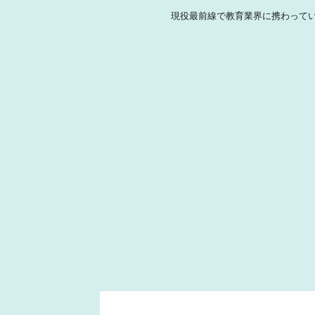
現役最前線で教育業界に携わって