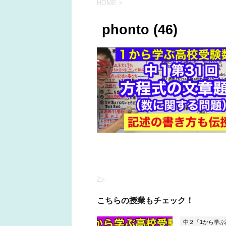
HOME
>
phonto (46)
-
こちらの授業もチェック！
中２「1から学