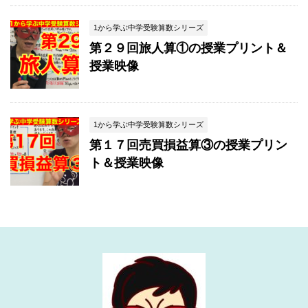
1から学ぶ中学受験算数シリーズ
第２９回旅人算①の授業プリント＆
授業映像
1から学ぶ中学受験算数シリーズ
第１７回売買損益算③の授業プリン
ト＆授業映像