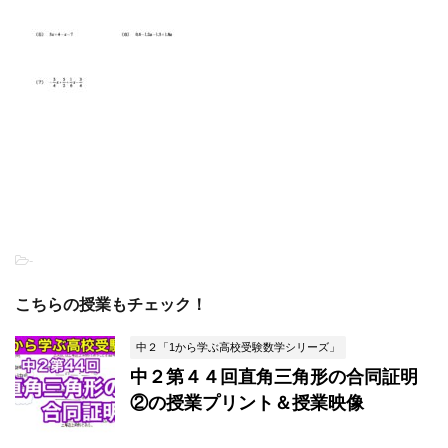
-
こちらの授業もチェック！
中２「1から学ぶ高校受験数学シリーズ」
中２第４４回直角三角形の合同証明
②の授業プリント＆授業映像