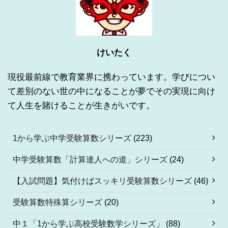
けいたく
現役最前線で教育業界に携わっています。学びについ
て差別のない世の中になることが夢でその実現に向け
て人生を賭けることが生きがいです。
1から学ぶ中学受験算数シリーズ
(223)
中学受験算数「計算達人への道」シリーズ
(24)
【入試問題】気付けばスッキリ受験算数シリーズ
(46)
受験算数特殊算シリーズ
(20)
中１「1から学ぶ高校受験数学シリーズ」
(88)