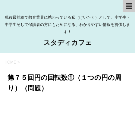
現役最前線で教育業界に携わっている私（けいたく）として、小学生・
中学生そして保護者の方にもためになる、わかりやすい情報を提供しま
す！
スタディカフェ
HOME
>
第７５回円の回転数①（１つの円の周
り）（問題）