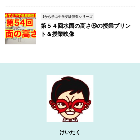
1から学ぶ中学受験算数シリーズ
第５４回水面の高さ⑥の授業プリン
ト＆授業映像
けいたく