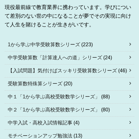
現役最前線で教育業界に携わっています。学びについ
て差別のない世の中になることが夢でその実現に向け
て人生を賭けることが生きがいです。
1から学ぶ中学受験算数シリーズ
(223)
中学受験算数「計算達人への道」シリーズ
(24)
【入試問題】気付けばスッキリ受験算数シリーズ
(46)
受験算数特殊算シリーズ
(20)
中１「1から学ぶ高校受験数学シリーズ」
(88)
中２「1から学ぶ高校受験数学シリーズ」
(80)
中学入試・高校入試情報記事
(4)
モチベーションアップ勉強法
(13)