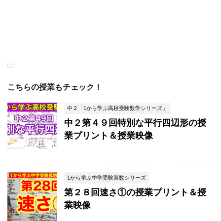
-
こちらの授業もチェック！
中２「1から学ぶ高校受験数学シリーズ」
中２第４９回特別な平行四辺形の授
業プリント＆授業映像
1から学ぶ中学受験算数シリーズ
第２８回速さ①の授業プリント＆授
業映像