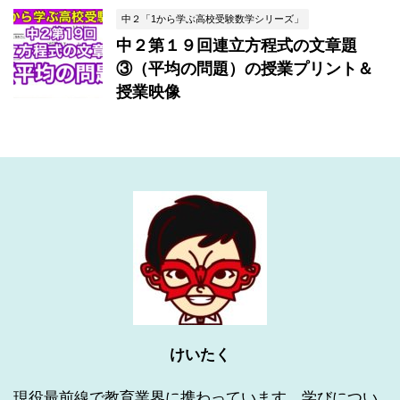
中２「1から学ぶ高校受験数学シリーズ」
中２第１９回連立方程式の文章題
③（平均の問題）の授業プリント＆
授業映像
けいたく
現役最前線で教育業界に携わっています。学びについ