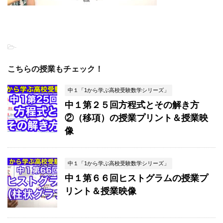
-
こちらの授業もチェック！
中１「1から学ぶ高校受験数学シリーズ」
中１第２５回方程式とその解き方
②（移項）の授業プリント＆授業映
像
中１「1から学ぶ高校受験数学シリーズ」
中１第６６回ヒストグラムの授業プ
リント＆授業映像