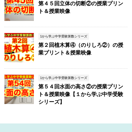
第４５回立体の切断②の授業プリン
ト＆授業映像
1から学ぶ中学受験算数シリーズ
第２回植木算④（のりしろ②）の授
業プリント＆授業映像
1から学ぶ中学受験算数シリーズ
第５４回水面の高さ②の授業プリン
ト＆授業映像【１から学ぶ中学受験
シリーズ】