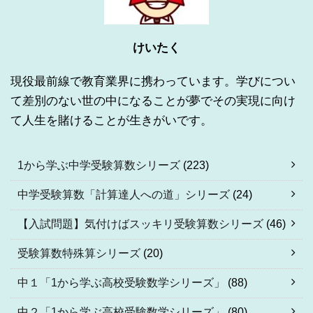
けいたく
現役最前線で教育業界に携わっています。学びについ
て差別のない世の中になることが夢でその実現に向け
て人生を賭けることが生きがいです。
1から学ぶ中学受験算数シリーズ
(223)
中学受験算数「計算達人への道」シリーズ
(24)
【入試問題】気付けばスッキリ受験算数シリーズ
(46)
受験算数特殊算シリーズ
(20)
中１「1から学ぶ高校受験数学シリーズ」
(88)
中２「1から学ぶ高校受験数学シリーズ」
(80)