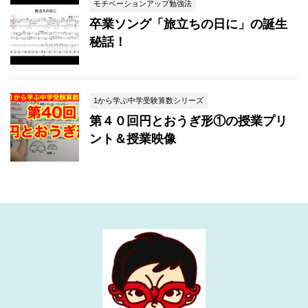
モチベーションアップ勉強法
卒業ソング「旅立ちの日に」の誕生
秘話！
1から学ぶ中学受験算数シリーズ
第４０回円とおうぎ形①の授業プリ
ント＆授業映像