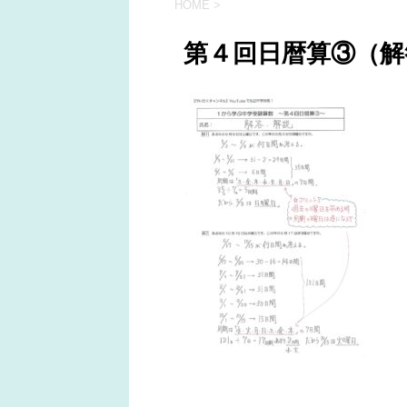
HOME
>
第４回日暦算③（解