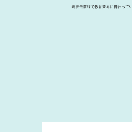
現役最前線で教育業界に携わって