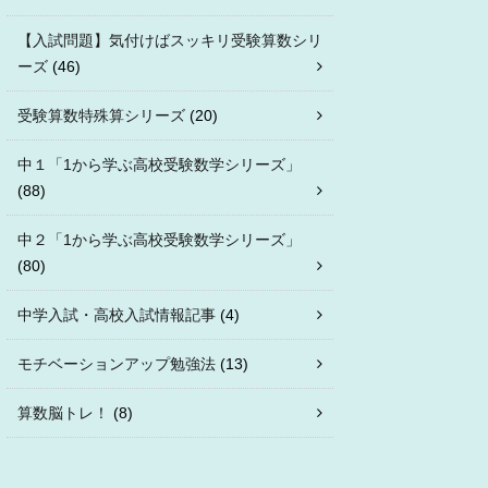
【入試問題】気付けばスッキリ受験算数シリ
ーズ
(46)
受験算数特殊算シリーズ
(20)
中１「1から学ぶ高校受験数学シリーズ」
(88)
中２「1から学ぶ高校受験数学シリーズ」
(80)
中学入試・高校入試情報記事
(4)
モチベーションアップ勉強法
(13)
算数脳トレ！
(8)