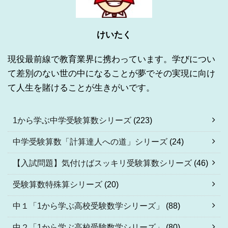
けいたく
現役最前線で教育業界に携わっています。学びについ
て差別のない世の中になることが夢でその実現に向け
て人生を賭けることが生きがいです。
1から学ぶ中学受験算数シリーズ
(223)
中学受験算数「計算達人への道」シリーズ
(24)
【入試問題】気付けばスッキリ受験算数シリーズ
(46)
受験算数特殊算シリーズ
(20)
中１「1から学ぶ高校受験数学シリーズ」
(88)
中２「1から学ぶ高校受験数学シリーズ」
(80)