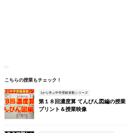
-
こちらの授業もチェック！
1から学ぶ中学受験算数シリーズ
第１８回濃度算 てんびん図編の授業
プリント＆授業映像