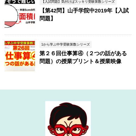
【入試問題】気付けばスッキリ受験算数シリーズ
【第42問】山手学院中2019年【入試
問題】
1から学ぶ中学受験算数シリーズ
第２６回仕事算④（２つの話がある
問題）の授業プリント＆授業映像