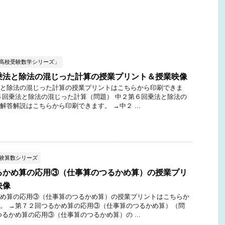
ぶ高校受験数学シリーズ」
乗法と除法の混じった計算の授業プリント＆授業映像
と除法の混じった計算の授業プリントはこちらから印刷できま
６回乗法と除法の混じった計算（問題） 中２第６回乗法と除法の
解答解説はこちらから印刷できます。 →中２ ...
受験算数シリーズ
るかめ算の応用③（仕事算のつるかめ算）の授業プリ
映像
め算の応用③（仕事算のつるかめ算）の授業プリントはこちらか
。 →第７２回つるかめ算の応用③（仕事算のつるかめ算）（問
つるかめ算の応用③（仕事算のつるかめ算）の ...