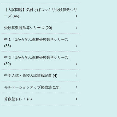
【入試問題】気付けばスッキリ受験算数シリ
ーズ
(46)
受験算数特殊算シリーズ
(20)
中１「1から学ぶ高校受験数学シリーズ」
(88)
中２「1から学ぶ高校受験数学シリーズ」
(80)
中学入試・高校入試情報記事
(4)
モチベーションアップ勉強法
(13)
算数脳トレ！
(8)