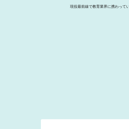
現役最前線で教育業界に携わって