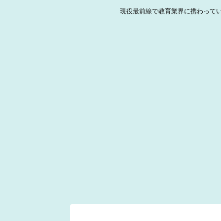
現役最前線で教育業界に携わって