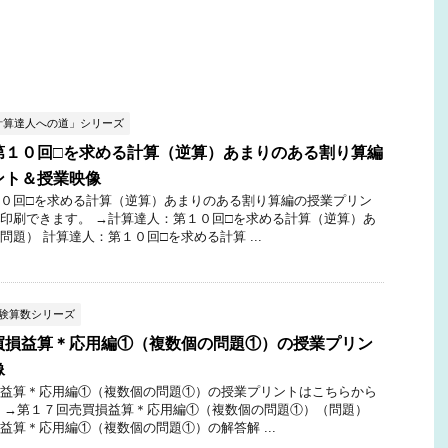
計算達人への道」シリーズ
第１０回□を求める計算（逆算）あまりのある割り算編
ント＆授業映像
０回□を求める計算（逆算）あまりのある割り算編の授業プリン
印刷できます。 →計算達人：第１０回□を求める計算（逆算）あ
問題） 計算達人：第１０回□を求める計算 ...
受験算数シリーズ
買損益算＊応用編①（複数個の問題①）の授業プリン
像
益算＊応用編①（複数個の問題①）の授業プリントはこちらから
 →第１７回売買損益算＊応用編①（複数個の問題①）（問題）
益算＊応用編①（複数個の問題①）の解答解 ...