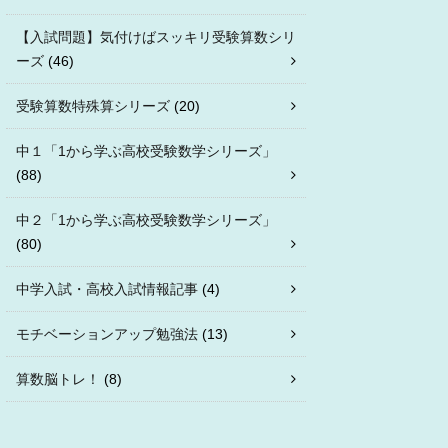
【入試問題】気付けばスッキリ受験算数シリ
ーズ
(46)
受験算数特殊算シリーズ
(20)
中１「1から学ぶ高校受験数学シリーズ」
(88)
中２「1から学ぶ高校受験数学シリーズ」
(80)
中学入試・高校入試情報記事
(4)
モチベーションアップ勉強法
(13)
算数脳トレ！
(8)