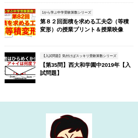
1から学ぶ中学受験算数シリーズ
第８２回面積を求める工夫②（等積
変形）の授業プリント＆授業映像
【入試問題】気付けばスッキリ受験算数シリーズ
【第35問】西大和学園中2019年【入
試問題】