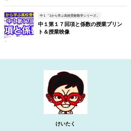
中１「1から学ぶ高校受験数学シリーズ」
中１第１７回項と係数の授業プリン
ト＆授業映像
けいたく