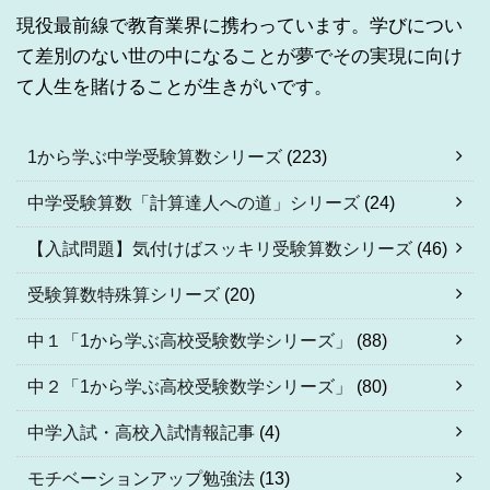
現役最前線で教育業界に携わっています。学びについ
て差別のない世の中になることが夢でその実現に向け
て人生を賭けることが生きがいです。
1から学ぶ中学受験算数シリーズ
(223)
中学受験算数「計算達人への道」シリーズ
(24)
【入試問題】気付けばスッキリ受験算数シリーズ
(46)
受験算数特殊算シリーズ
(20)
中１「1から学ぶ高校受験数学シリーズ」
(88)
中２「1から学ぶ高校受験数学シリーズ」
(80)
中学入試・高校入試情報記事
(4)
モチベーションアップ勉強法
(13)