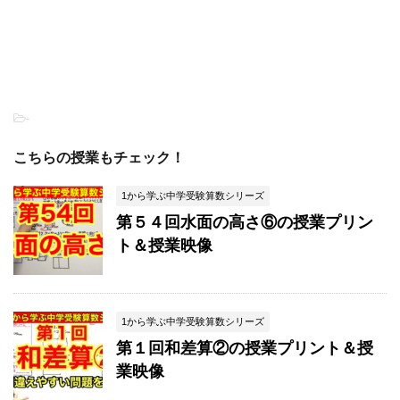
-
こちらの授業もチェック！
1から学ぶ中学受験算数シリーズ
第５４回水面の高さ⑥の授業プリン
ト＆授業映像
1から学ぶ中学受験算数シリーズ
第１回和差算②の授業プリント＆授
業映像