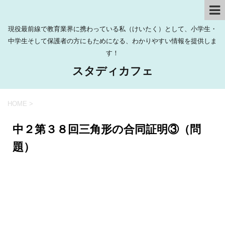
現役最前線で教育業界に携わっている私（けいたく）として、小学生・
中学生そして保護者の方にもためになる、わかりやすい情報を提供しま
す！
スタディカフェ
HOME
>
中２第３８回三角形の合同証明③（問
題）