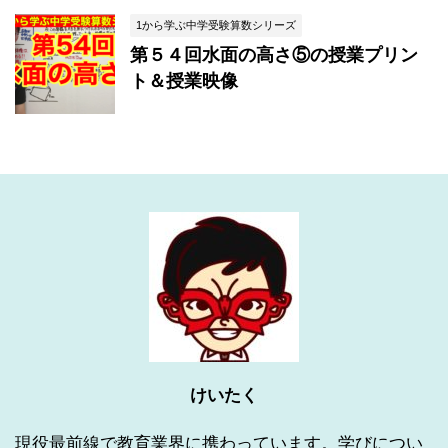
1から学ぶ中学受験算数シリーズ
第５４回水面の高さ⑤の授業プリン
ト＆授業映像
けいたく
現役最前線で教育業界に携わっています。学びについ