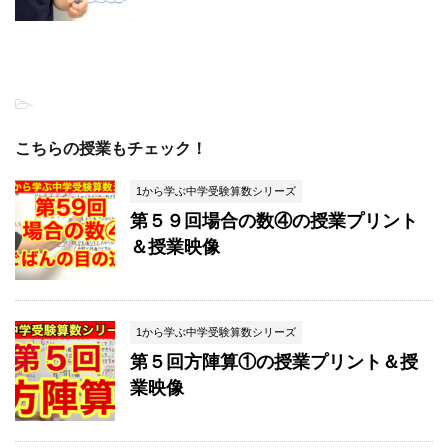
-
こちらの授業もチェック！
1から学ぶ中学受験算数シリーズ
第５９回場合の数④の授業プリント
＆授業映像
1から学ぶ中学受験算数シリーズ
第５回方陣算①の授業プリント＆授
業映像