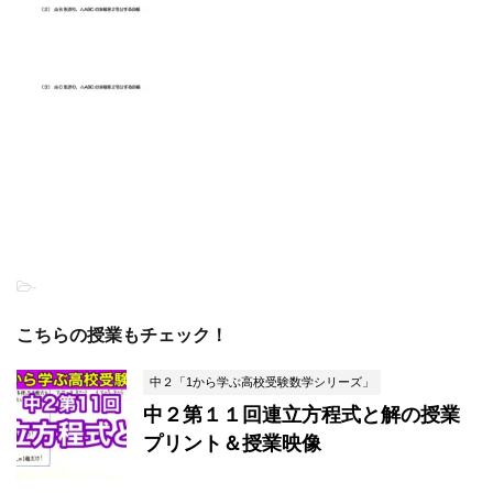
-
こちらの授業もチェック！
中２「1から学ぶ高校受験数学シリーズ」
中２第１１回連立方程式と解の授業
プリント＆授業映像