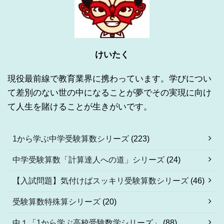
けいたく
現役最前線で教育業界に携わっています。学びについ
て差別のない世の中になることが夢でその実現に向け
て人生を賭けることが生きがいです。
1から学ぶ中学受験算数シリーズ
(223)
中学受験算数「計算達人への道」シリーズ
(24)
【入試問題】気付けばスッキリ受験算数シリーズ
(46)
受験算数特殊算シリーズ
(20)
中１「1から学ぶ高校受験数学シリーズ」
(88)