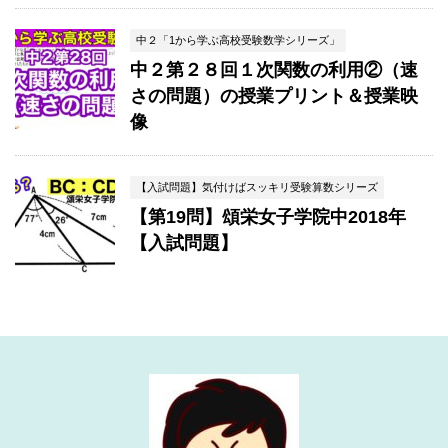
中２「1から学ぶ高校受験数学シリーズ」
中２第２８回１次関数の利用②（速
さの問題）の授業プリント＆授業映
像
【入試問題】気付けばスッキリ受験算数シリーズ
【第19問】頌栄女子学院中2018年
【入試問題】