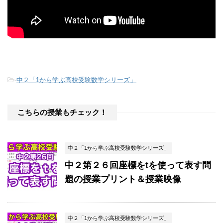
-
中２「1から学ぶ高校受験数学シリーズ」
こちらの授業もチェック！
中２「1から学ぶ高校受験数学シリーズ」
中２第２６回座標をtを使って表す問
題の授業プリント＆授業映像
中２「1から学ぶ高校受験数学シリーズ」