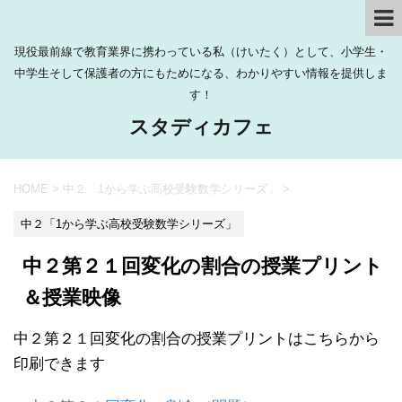
現役最前線で教育業界に携わっている私（けいたく）として、小学生・
中学生そして保護者の方にもためになる、わかりやすい情報を提供しま
す！
スタディカフェ
HOME
>
中２「1から学ぶ高校受験数学シリーズ」
>
中２「1から学ぶ高校受験数学シリーズ」
中２第２１回変化の割合の授業プリント
＆授業映像
中２第２１回変化の割合の授業プリントはこちらから
印刷できます