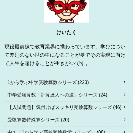
けいたく
現役最前線で教育業界に携わっています。学びについ
て差別のない世の中になることが夢でその実現に向け
て人生を賭けることが生きがいです。
1から学ぶ中学受験算数シリーズ
(223)
中学受験算数「計算達人への道」シリーズ
(24)
【入試問題】気付けばスッキリ受験算数シリーズ
(46)
受験算数特殊算シリーズ
(20)
中１「1から学ぶ高校受験数学シリーズ」
(88)