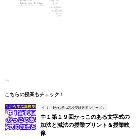
-
こちらの授業もチェック！
中１「1から学ぶ高校受験数学シリーズ」
中１第１９回かっこのある文字式の
加法と減法の授業プリント＆授業映
像