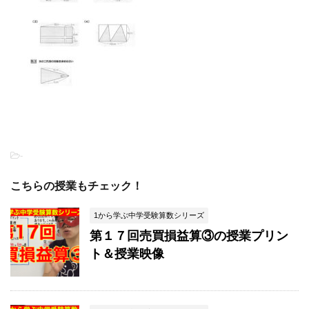
-
こちらの授業もチェック！
1から学ぶ中学受験算数シリーズ
第１７回売買損益算③の授業プリン
ト＆授業映像