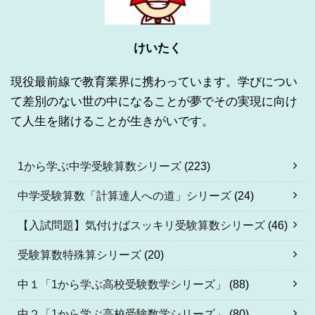
けいたく
現役最前線で教育業界に携わっています。学びについ
て差別のない世の中になることが夢でその実現に向け
て人生を賭けることが生きがいです。
1から学ぶ中学受験算数シリーズ
(223)
中学受験算数「計算達人への道」シリーズ
(24)
【入試問題】気付けばスッキリ受験算数シリーズ
(46)
受験算数特殊算シリーズ
(20)
中１「1から学ぶ高校受験数学シリーズ」
(88)
中２「1から学ぶ高校受験数学シリーズ」
(80)