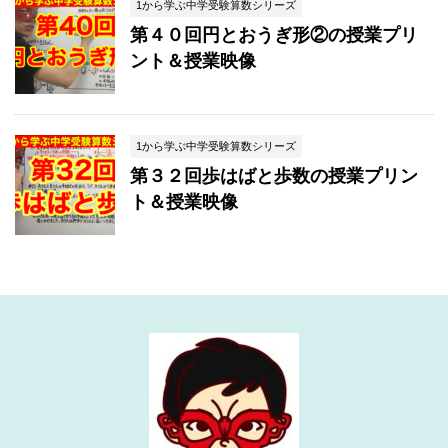
1から学ぶ中学受験算数シリーズ
第４０回円とおうぎ形②の授業プリ
ント＆授業映像
1から学ぶ中学受験算数シリーズ
第３２回歩はばと歩数の授業プリン
ト＆授業映像