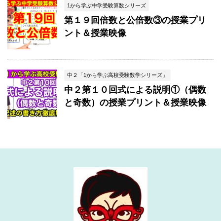
1から学ぶ中学受験算数シリーズ
第１９回倍数と公倍数③の授業プリ
ント＆授業映像
中２「1から学ぶ高校受験数学シリーズ」
中２第１０回式による説明①（偶数
と奇数）の授業プリント＆授業映像