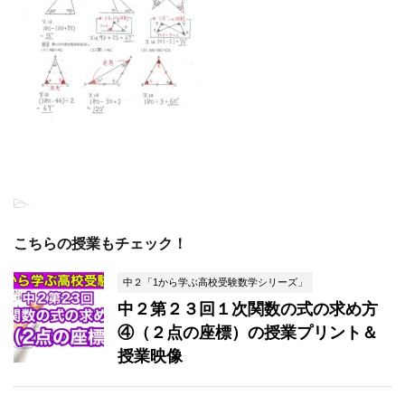
-
こちらの授業もチェック！
中２「1から学ぶ高校受験数学シリーズ」
中２第２３回１次関数の式の求め方
④（２点の座標）の授業プリント＆
授業映像