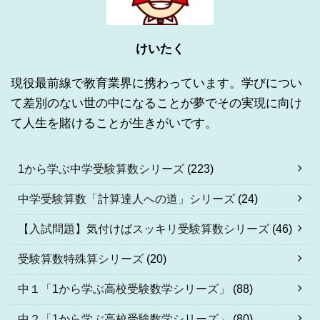
けいたく
現役最前線で教育業界に携わっています。学びについ
て差別のない世の中になることが夢でその実現に向け
て人生を賭けることが生きがいです。
1から学ぶ中学受験算数シリーズ
(223)
中学受験算数「計算達人への道」シリーズ
(24)
【入試問題】気付けばスッキリ受験算数シリーズ
(46)
受験算数特殊算シリーズ
(20)
中１「1から学ぶ高校受験数学シリーズ」
(88)
中２「1から学ぶ高校受験数学シリーズ」
(80)