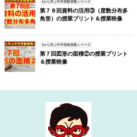
1から学ぶ中学受験算数シリーズ
第７８回資料の活用③（度数分布多
角形）の授業プリント＆授業映像
1から学ぶ中学受験算数シリーズ
第７回図形の面積②の授業プリント
＆授業映像