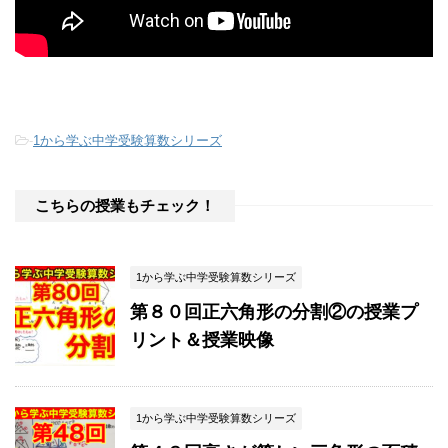
-
1から学ぶ中学受験算数シリーズ
こちらの授業もチェック！
1から学ぶ中学受験算数シリーズ
第８０回正六角形の分割②の授業プ
リント＆授業映像
1から学ぶ中学受験算数シリーズ