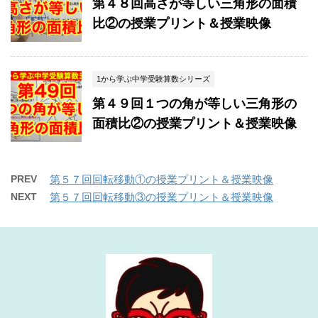
第４８回高さが等しい三角形の面積
比②の授業プリント＆授業映像
1から学ぶ中学受験算数シリーズ
第４９回１つの角が等しい三角形の
面積比②の授業プリント＆授業映像
PREV
第５７回回転移動①の授業プリント＆授業映像
NEXT
第５７回回転移動③の授業プリント＆授業映像