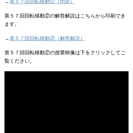
→
第５７回回転移動②（問題）
第５７回回転移動②の解答解説はこちらから印刷でき
ます。
→
第５７回回転移動②（解答解説）
第５７回回転移動②の授業映像は下をクリックしてご
覧ください。