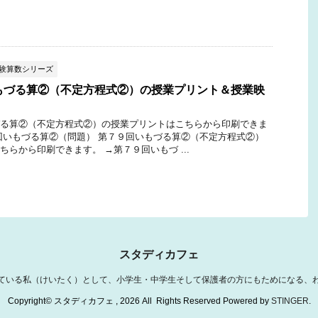
受験算数シリーズ
もづる算②（不定方程式②）の授業プリント＆授業映
る算②（不定方程式②）の授業プリントはこちらから印刷できま
回いもづる算②（問題） 第７９回いもづる算②（不定方程式②）
ちらから印刷できます。 →第７９回いもづ ...
スタディカフェ
ている私（けいたく）として、小学生・中学生そして保護者の方にもためになる、
Copyright© スタディカフェ , 2026 All Rights Reserved Powered by
STINGER
.