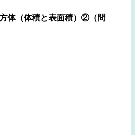
方体（体積と表面積）②（問