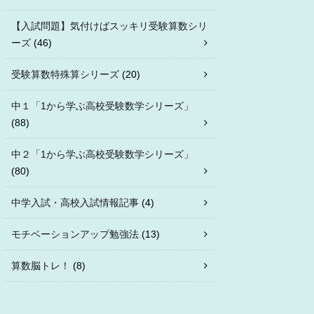
【入試問題】気付けばスッキリ受験算数シリ
ーズ
(46)
受験算数特殊算シリーズ
(20)
中１「1から学ぶ高校受験数学シリーズ」
(88)
中２「1から学ぶ高校受験数学シリーズ」
(80)
中学入試・高校入試情報記事
(4)
モチベーションアップ勉強法
(13)
算数脳トレ！
(8)