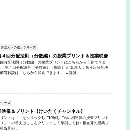
計算達人への道」シリーズ
第４回分配法則（分数編）の授業プリント＆授業映像
回分配法則（分数編）の授業プリントはこちらから印刷できま
人：第４回分配法則（分数編）（問題） 計算達人：第４回分配法
解答解説はこちらから印刷できます。 →計算 ...
シリーズ
業映像＆プリント【けいたくチャンネル】
リントはここをクリックして印刷してね♪ 相当算の授業プリント
リントの答えはここをクリックして印刷してね♪ 相当算の授業プ
当算の ...