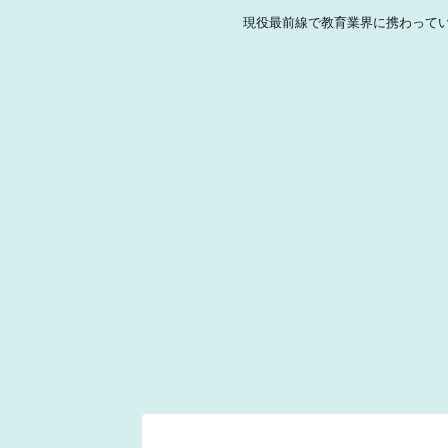
現役最前線で教育業界に携わって