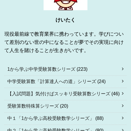
けいたく
現役最前線で教育業界に携わっています。学びについ
て差別のない世の中になることが夢でその実現に向け
て人生を賭けることが生きがいです。
1から学ぶ中学受験算数シリーズ
(223)
中学受験算数「計算達人への道」シリーズ
(24)
【入試問題】気付けばスッキリ受験算数シリーズ
(46)
受験算数特殊算シリーズ
(20)
中１「1から学ぶ高校受験数学シリーズ」
(88)
中２「1から学ぶ高校受験数学シリーズ」
(80)