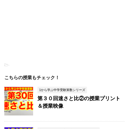
-
こちらの授業もチェック！
1から学ぶ中学受験算数シリーズ
第３０回速さと比②の授業プリント
＆授業映像