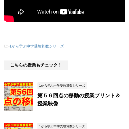
-
1から学ぶ中学受験算数シリーズ
こちらの授業もチェック！
1から学ぶ中学受験算数シリーズ
第５６回点の移動の授業プリント＆
授業映像
1から学ぶ中学受験算数シリーズ