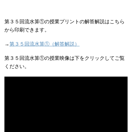
第３５回流水算①の授業プリントの解答解説はこちら
から印刷できます。
→
第３５回流水算①（解答解説）
第３５回流水算①の授業映像は下をクリックしてご覧
ください。