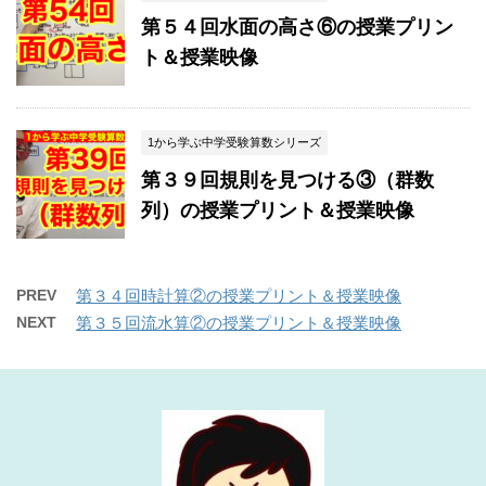
第５４回水面の高さ⑥の授業プリン
ト＆授業映像
1から学ぶ中学受験算数シリーズ
第３９回規則を見つける③（群数
列）の授業プリント＆授業映像
PREV
第３４回時計算②の授業プリント＆授業映像
NEXT
第３５回流水算②の授業プリント＆授業映像