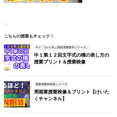
-
こちらの授業もチェック！
中１「1から学ぶ高校受験数学シリーズ」
中１第１２回文字式の積の表し方の
授業プリント＆授業映像
受験算数特殊算シリーズ
周期算授業映像＆プリント【けいた
くチャンネル】