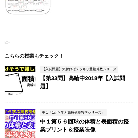
-
こちらの授業もチェック！
【入試問題】気付けばスッキリ受験算数シリーズ
【第33問】高輪中2018年【入試問
題】
中１「1から学ぶ高校受験数学シリーズ」
中１第５６回球の体積と表面積の授
業プリント＆授業映像