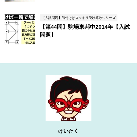
【入試問題】気付けばスッキリ受験算数シリーズ
【第44問】駒場東邦中2014年【入試
問題】
けいたく