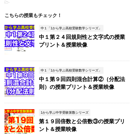
-
こちらの授業もチェック！
中１「1から学ぶ高校受験数学シリーズ」
中１第２４回規則性と文字式の授業
プリント＆授業映像
中１「1から学ぶ高校受験数学シリーズ」
中１第９回四則混合計算②（分配法
則）の授業プリント＆授業映像
1から学ぶ中学受験算数シリーズ
第１９回倍数と公倍数③の授業プリ
ント＆授業映像